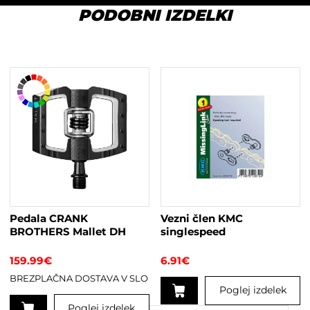
PODOBNI IZDELKI
Pedala CRANK
Vezni člen KMC
BROTHERS Mallet DH
singlespeed
159.99
€
6.91
€
BREZPLAČNA DOSTAVA V SLO
Poglej izdelek
Poglej izdelek