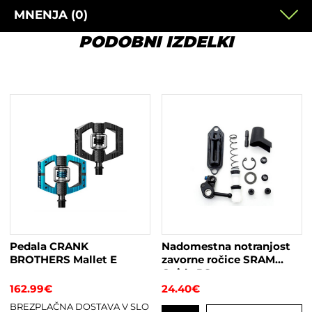
MNENJA (0)
PODOBNI IZDELKI
Pedala CRANK
Nadomestna notranjost
BROTHERS Mallet E
zavorne ročice SRAM
Guide RS
162.99
€
24.40
€
BREZPLAČNA DOSTAVA V SLO