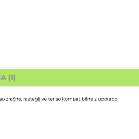
 (1)
o zračne, raztegljive ter so kompatibilne z uporabo