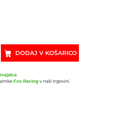
DODAJ V KOŠARICO
zvajalca
znamke
Fox Racing
v naši trgovini.