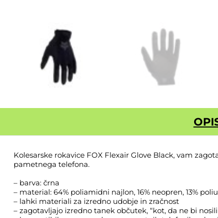
OPI
Kolesarske rokavice FOX Flexair Glove Black, vam zagotav
pametnega telefona.
– barva: črna
– material: 64% poliamidni najlon, 16% neopren, 13% poliur
– lahki materiali za izredno udobje in zračnost
– zagotavljajo izredno tanek občutek, “kot, da ne bi nosili