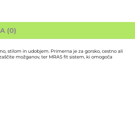
 (0)
o, stilom in udobjem. Primerna je za gorsko, cestno ali
 zaščite možganov, ter MRAS fit sistem, ki omogoča