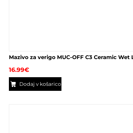
Mazivo za verigo MUC-OFF C3 Ceramic Wet 
16.99
€
Dodaj v košarico