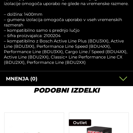
izolacije omogoča uporabo ne glede na vremenske razmere.
– dolžina: 1400mm
– gumena izolacija omogoča uporabo v vseh vremenskih
razmerah
– kompatibilno samo s prednjo lučjo
– šifra proizvajalca: 2100204
– kompatibilno z Bosch Active Line Plus (BDU3XX), Active
Line (BDU3XX), Performance Line Speed (BDU4XX),
Performance Line (BDU3XX), Cargo Line / Speed (BDU4XX),
Active Line (BDU2XX), Classic+ Line Performance Line CX
(BDU2XX), Performance Line (BDU2XX)
MNENJA (0)
PODOBNI IZDELKI
Outlet