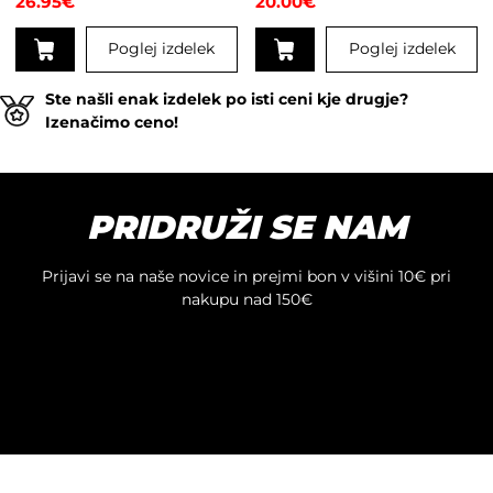
26.95
€
20.00
€
Poglej izdelek
Poglej izdelek
Ste našli enak izdelek po isti ceni kje drugje?
Izenačimo ceno!
PRIDRUŽI SE NAM
Prijavi se na naše novice in prejmi bon v višini 10€ pri
nakupu nad 150€