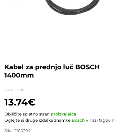
Kabel za prednjo luč BOSCH
1400mm
(22% DDV)
13.74
€
Obiščite spletno stran
proizvajalca
Oglejte si druge izdelke znamke
Bosch
v naši trgovini.
Šifra:
2100204