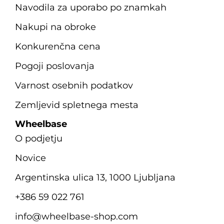
Navodila za uporabo po znamkah
Nakupi na obroke
Konkurenčna cena
Pogoji poslovanja
Varnost osebnih podatkov
Zemljevid spletnega mesta
Wheelbase
O podjetju
Novice
Argentinska ulica 13, 1000 Ljubljana
+386 59 022 761
info@wheelbase-shop.com