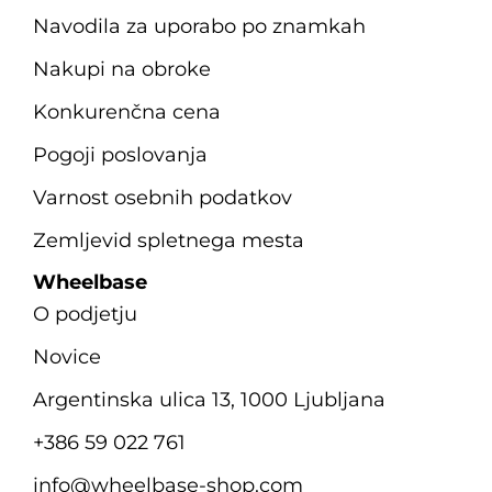
Navodila za uporabo po znamkah
Nakupi na obroke
Konkurenčna cena
Pogoji poslovanja
Varnost osebnih podatkov
Zemljevid spletnega mesta
Wheelbase
O podjetju
Novice
Argentinska ulica 13, 1000 Ljubljana
+386 59 022 761
info@wheelbase-shop.com