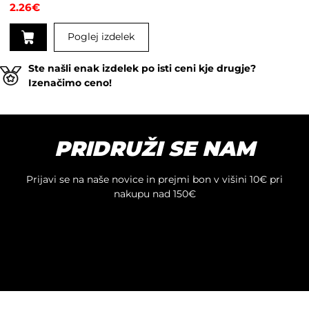
2.26
€
Poglej izdelek
Ste našli enak izdelek po isti ceni kje drugje?
Izenačimo ceno!
PRIDRUŽI SE NAM
Prijavi se na naše novice in prejmi bon v višini 10€ pri
nakupu nad 150€