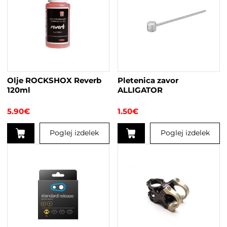
Olje ROCKSHOX Reverb
Pletenica zavor
120ml
ALLIGATOR
5.90
€
1.50
€
Poglej izdelek
Poglej izdelek