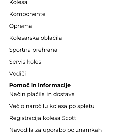
Kolesa
Komponente
Oprema
Kolesarska oblačila
Športna prehrana
Servis koles
Vodiči
Pomoč in informacije
Način plačila in dostava
Več o naročilu kolesa po spletu
Registracija kolesa Scott
Navodila za uporabo po znamkah