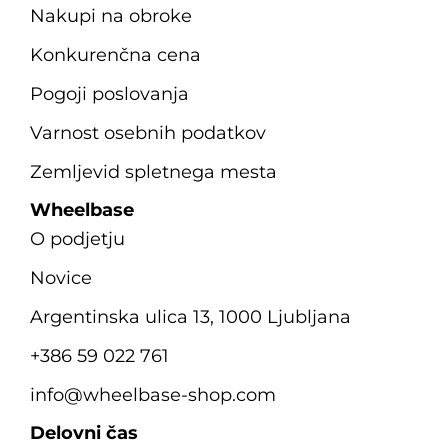
Nakupi na obroke
Konkurenčna cena
Pogoji poslovanja
Varnost osebnih podatkov
Zemljevid spletnega mesta
Wheelbase
O podjetju
Novice
Argentinska ulica 13, 1000 Ljubljana
+386 59 022 761
info@wheelbase-shop.com
Delovni čas