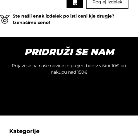
Poglej izdelek
Ste našli enak izdelek po isti ceni kje drugje?
Izenačimo ceno!
PRIDRUŽI SE NAM
Prijavi se na naše novice in prejmi bon v višini 10€ pri
nakupu nad 150€
Kategorije