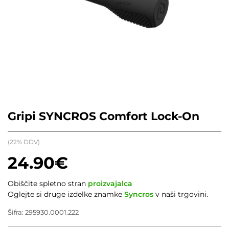
Gripi SYNCROS Comfort Lock-On
(22% DDV)
24.90
€
Obiščite spletno stran
proizvajalca
Oglejte si druge izdelke znamke
Syncros
v naši trgovini.
Šifra:
295930.0001.222