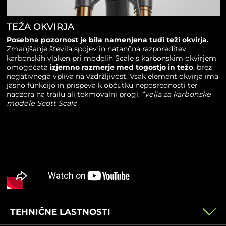
TEŽA OKVIRJA
Posebna pozornost je bila namenjena tudi teži okvirja.
Zmanjšanje števila spojev in natančna razporeditev
karbonskih vlaken pri modelih Scale s karbonskim okvirjem
omogočata
izjemno razmerje med togostjo in težo
, brez
negativnega vpliva na vzdržljivost. Vsak element okvirja ima
jasno funkcijo in prispeva k občutku neposrednosti ter
nadzora na trailu ali tekmovalni progi.
*velja za karbonske
modele Scott Scale
TEHNIČNE LASTNOSTI