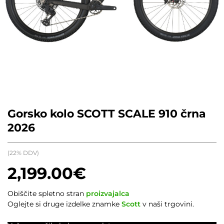
Gorsko kolo SCOTT SCALE 910 črna
2026
(22% DDV)
2,199.00
€
Obiščite spletno stran
proizvajalca
Oglejte si druge izdelke znamke
Scott
v naši trgovini.