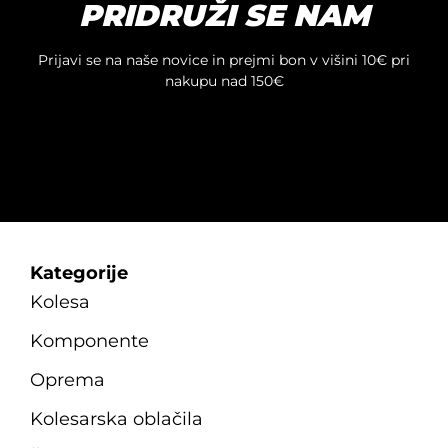
PRIDRUŽI SE NAM
Prijavi se na naše novice in prejmi bon v višini 10€ pri
nakupu nad 150€
Kategorije
Kolesa
Komponente
Oprema
Kolesarska oblačila