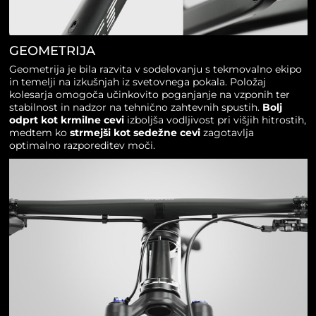
GEOMETRIJA
Geometrija je bila razvita v sodelovanju s tekmovalno ekipo
in temelji na izkušnjah iz svetovnega pokala. Položaj
kolesarja omogoča učinkovito poganjanje na vzponih ter
stabilnost in nadzor na tehnično zahtevnih spustih.
Bolj
odprt kot krmilne cevi
izboljša vodljivost pri višjih hitrostih,
medtem ko
strmejši kot sedežne cevi
zagotavlja
optimalno razporeditev moči.