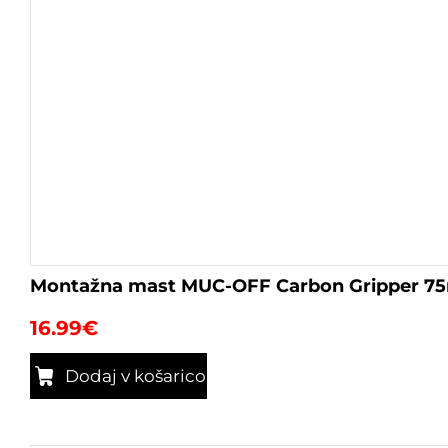
Montažna mast MUC-OFF Carbon Gripper 7
16.99
€
Dodaj v košarico