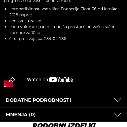
progresivnost vaše zračne vzmeti.
kompatibilnost: vse vilice Fox serije Float 36 od letnika
2018 naprej
cena velja za kos
eden volume spacer zmanjša prostornino vaše zračne
komore za 10cc
šifra proizvajalca: 234-04-736
DODATNE PODROBNOSTI
MNENJA (0)
PODOBNI IZDELKI