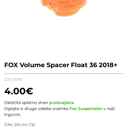
FOX Volume Spacer Float 36 2018+
(22% DDV)
4.00
€
Obiščite spletno stran
proizvajalca
Oglejte si druge izdelke znamke
Fox Suspension
v naši
trgovini.
Šifra:
234-04-736