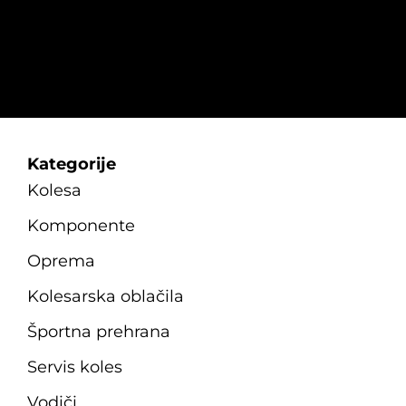
izdelka
Kategorije
Kolesa
Komponente
Oprema
Kolesarska oblačila
Športna prehrana
Servis koles
Vodiči