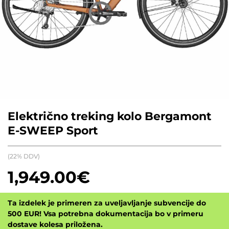
Električno treking kolo Bergamont
E-SWEEP Sport
(22% DDV)
1,949.00
€
Ta izdelek je primeren za uveljavljanje subvencije do
500 EUR! Vsa potrebna dokumentacija bo v primeru
dostave kolesa priložena.