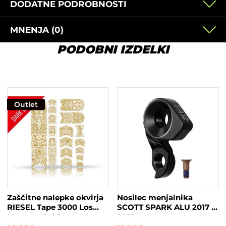
DODATNE PODROBNOSTI
MNENJA (0)
PODOBNI IZDELKI
Outlet
Zaščitne nalepke okvirja
Nosilec menjalnika
RIESEL Tape 3000 Los
SCOTT SPARK ALU 2017 –
Muertos Gold
2021