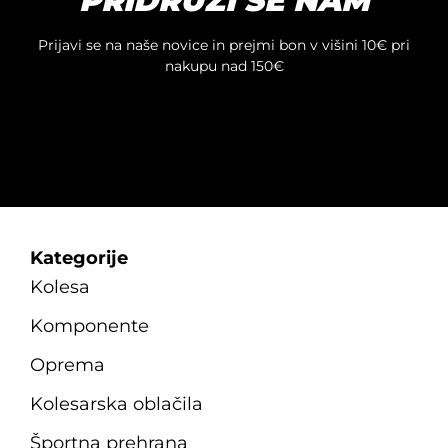
PRIDRUŽI SE NAM
Prijavi se na naše novice in prejmi bon v višini 10€ pri
nakupu nad 150€
Kategorije
Kolesa
Komponente
Oprema
Kolesarska oblačila
Športna prehrana