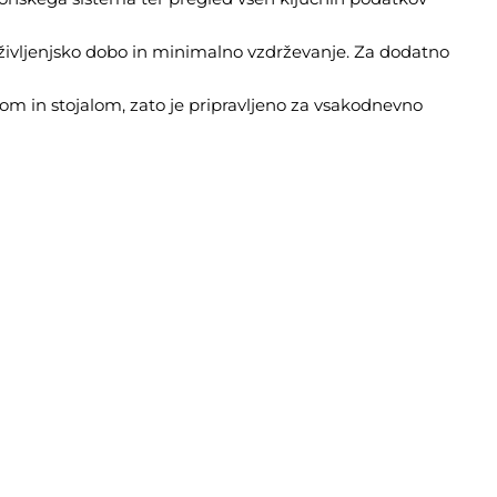
življenjsko dobo in minimalno vzdrževanje. Za dodatno
kom in stojalom, zato je pripravljeno za vsakodnevno