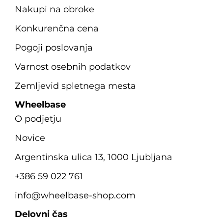
Nakupi na obroke
Konkurenčna cena
Pogoji poslovanja
Varnost osebnih podatkov
Zemljevid spletnega mesta
Wheelbase
O podjetju
Novice
Argentinska ulica 13, 1000 Ljubljana
+386 59 022 761
info@wheelbase-shop.com
Delovni čas