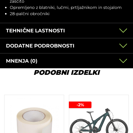
zaščito
Opremljeno z blatniki, lučmi, prtljažnikom in stojalom
28-palčni obročniki
TEHNIČNE LASTNOSTI
DODATNE PODROBNOSTI
MNENJA (0)
PODOBNI IZDELKI
-2%