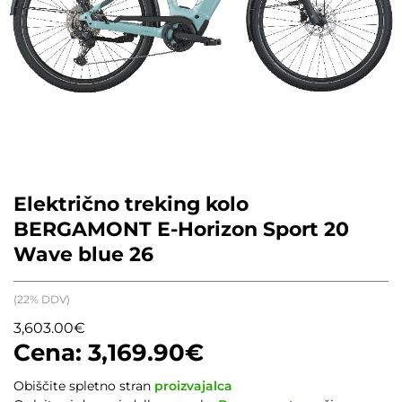
Električno treking kolo
BERGAMONT E-Horizon Sport 20
Wave blue 26
(22% DDV)
3,603.00
€
3,169.90
€
Obiščite spletno stran
proizvajalca