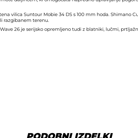
metena vilica Suntour Mobie 34 DS s 100 mm hoda. Shimano Cu
ali razgibanem terenu.
e 26 je serijsko opremljeno tudi z blatniki, lučmi, prtljažn
PODOBNI IZDELKI