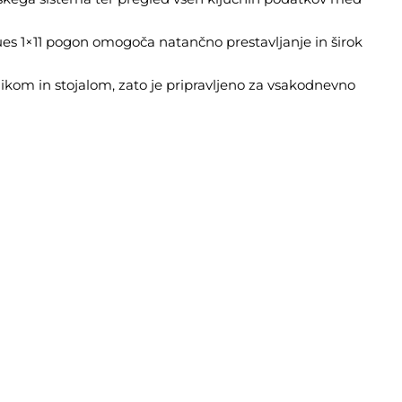
es 1×11 pogon omogoča natančno prestavljanje in širok
ikom in stojalom, zato je pripravljeno za vsakodnevno