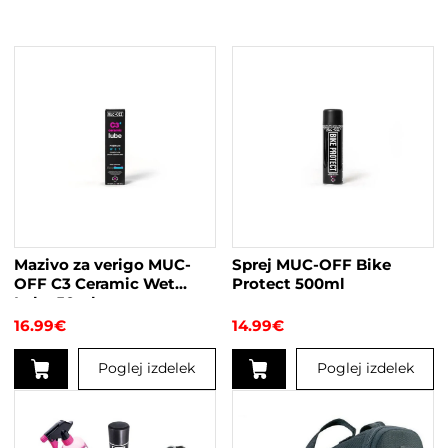
Mazivo za verigo MUC-
Sprej MUC-OFF Bike
OFF C3 Ceramic Wet
Protect 500ml
Lube 50ml
16.99
€
14.99
€
Poglej izdelek
Poglej izdelek