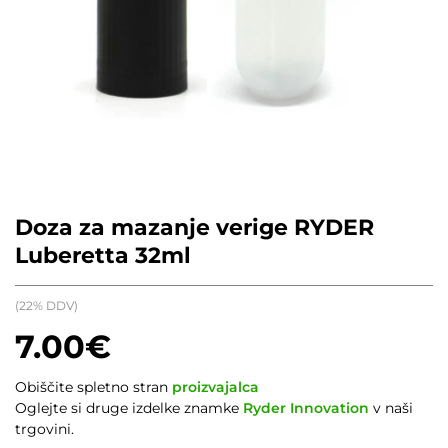
Doza za mazanje verige RYDER
Luberetta 32ml
(22% DDV)
7.00
€
Obiščite spletno stran
proizvajalca
Oglejte si druge izdelke znamke
Ryder Innovation
v naši
trgovini.