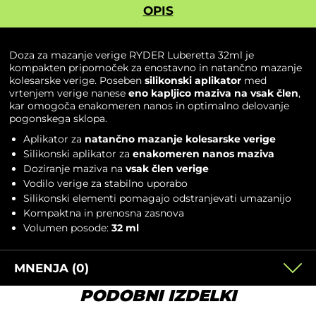
OPIS
Doza za mazanje verige RYDER Luberetta 32ml je
kompakten pripomoček za enostavno in natančno mazanje
kolesarske verige. Poseben
silikonski aplikator
med
vrtenjem verige nanese
eno kapljico maziva na vsak člen
,
kar omogoča enakomeren nanos in optimalno delovanje
pogonskega sklopa.
Aplikator za
natančno mazanje kolesarske verige
Silikonski aplikator za
enakomeren nanos maziva
Doziranje maziva na
vsak člen verige
Vodilo verige za stabilno uporabo
Silikonski elementi pomagajo odstranjevati umazanijo
Kompaktna in prenosna zasnova
Volumen posode:
32 ml
MNENJA (0)
PODOBNI IZDELKI