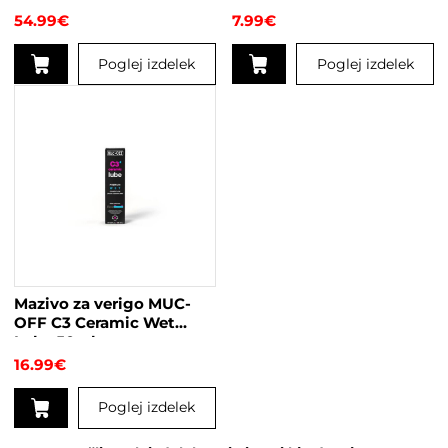
54.99
€
7.99
€
Poglej izdelek
Poglej izdelek
Mazivo za verigo MUC-
OFF C3 Ceramic Wet
Lube 50ml
16.99
€
Poglej izdelek