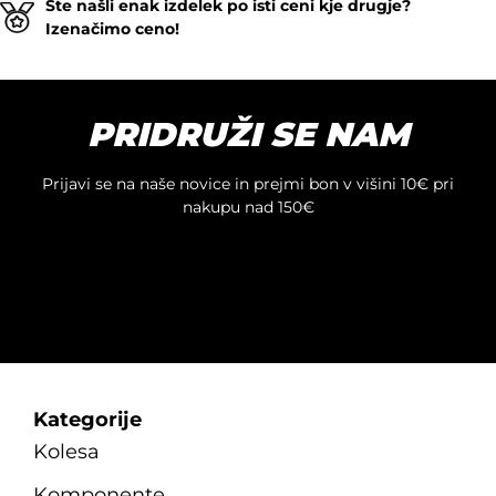
Ste našli enak izdelek po isti ceni kje drugje?
Izenačimo ceno!
PRIDRUŽI SE NAM
Prijavi se na naše novice in prejmi bon v višini 10€ pri
nakupu nad 150€
Kategorije
Kolesa
Komponente