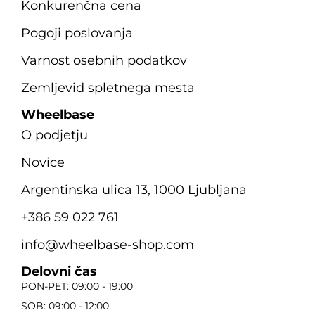
Konkurenčna cena
Pogoji poslovanja
Varnost osebnih podatkov
Zemljevid spletnega mesta
Wheelbase
O podjetju
Novice
Argentinska ulica 13, 1000 Ljubljana
+386 59 022 761
info@wheelbase-shop.com
Delovni čas
PON-PET: 09:00 - 19:00
SOB: 09:00 - 12:00