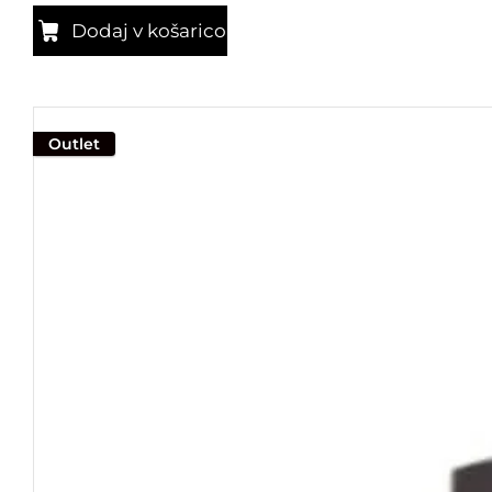
Dodaj v košarico
Outlet