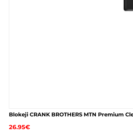
Blokeji CRANK BROTHERS MTN Premium Clea
26.95
€