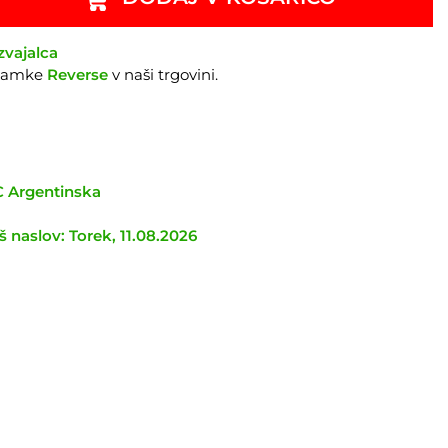
zvajalca
znamke
Reverse
v naši trgovini.
TC Argentinska
 naslov: Torek, 11.08.2026