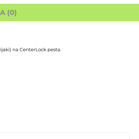
 (0)
jaki) na CenterLock pesta.