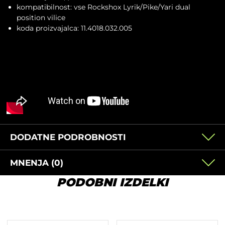
kompatibilnost: vse Rockshox Lyrik/Pike/Yari dual
position vilice
koda proizvajalca: 11.4018.032.005
DODATNE PODROBNOSTI
MNENJA (0)
PODOBNI IZDELKI