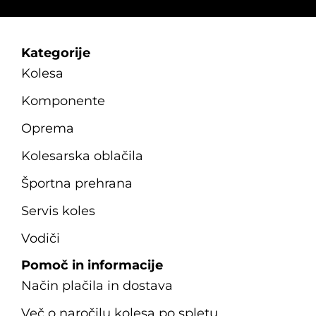
Kategorije
Kolesa
Komponente
Oprema
Kolesarska oblačila
Športna prehrana
Servis koles
Vodiči
Pomoč in informacije
Način plačila in dostava
Več o naročilu kolesa po spletu