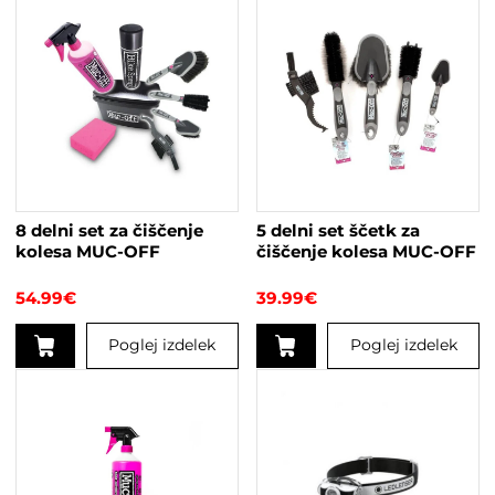
8 delni set za čiščenje
5 delni set ščetk za
kolesa MUC-OFF
čiščenje kolesa MUC-OFF
54.99
€
39.99
€
Poglej izdelek
Poglej izdelek