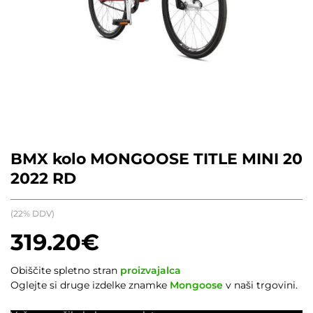
BMX kolo MONGOOSE TITLE MINI 20
2022 RD
(22% DDV)
319.20
€
Obiščite spletno stran
proizvajalca
Oglejte si druge izdelke znamke
Mongoose
v naši trgovini.