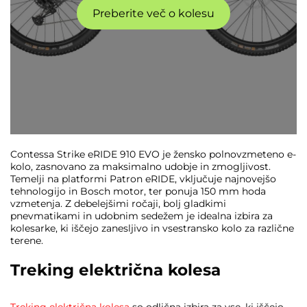
Preberite več o kolesu
Contessa Strike eRIDE 910 EVO je žensko polnovzmeteno e-
kolo, zasnovano za maksimalno udobje in zmogljivost.
Temelji na platformi Patron eRIDE, vključuje najnovejšo
tehnologijo in Bosch motor, ter ponuja 150 mm hoda
vzmetenja. Z debelejšimi ročaji, bolj gladkimi
pnevmatikami in udobnim sedežem je idealna izbira za
kolesarke, ki iščejo zanesljivo in vsestransko kolo za različne
terene.
Treking električna kolesa
Treking električna kolesa
so odlična izbira za vse, ki iščejo