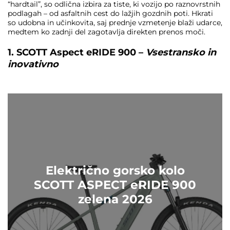
“hardtail”, so odlična izbira za tiste, ki vozijo po raznovrstnih
podlagah – od asfaltnih cest do lažjih gozdnih poti. Hkrati
so udobna in učinkovita, saj prednje vzmetenje blaži udarce,
medtem ko zadnji del zagotavlja direkten prenos moči.
1. SCOTT Aspect eRIDE 900 –
Vsestransko in
inovativno
Električno gorsko kolo
SCOTT ASPECT eRIDE 900
zelena 2026