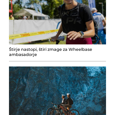
Štirje nastopi, štiri zmage za Wheelbase
ambasadorje