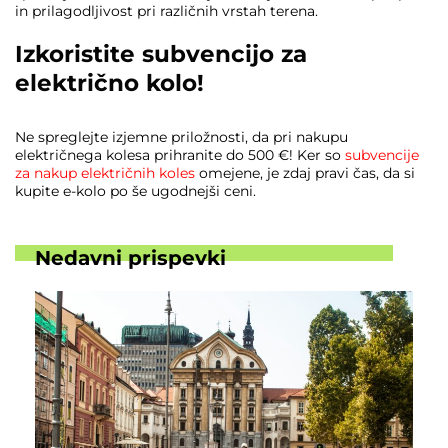
in prilagodljivost pri različnih vrstah terena.
Izkoristite subvencijo za
električno kolo!
Ne spreglejte izjemne priložnosti, da pri nakupu
električnega kolesa prihranite do 500 €! Ker so
subvencije
za nakup električnih koles
omejene, je zdaj pravi čas, da si
kupite e-kolo po še ugodnejši ceni.
Nedavni prispevki