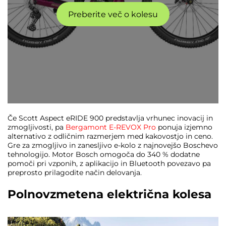
Preberite več o kolesu
Če Scott Aspect eRIDE 900 predstavlja vrhunec inovacij in
zmogljivosti, pa
Bergamont E-REVOX Pro
ponuja izjemno
alternativo z odličnim razmerjem med kakovostjo in ceno.
Gre za zmogljivo in zanesljivo e-kolo z najnovejšo Boschevo
tehnologijo. Motor Bosch omogoča do 340 % dodatne
pomoči pri vzponih, z aplikacijo in Bluetooth povezavo pa
preprosto prilagodite način delovanja.
Polnovzmetena električna kolesa