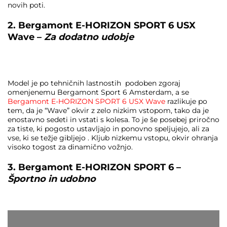
novih poti.
2. Bergamont E-HORIZON SPORT 6 USX
Wave –
Za dodatno udobje
Model je po tehničnih lastnostih podoben zgoraj
omenjenemu Bergamont Sport 6 Amsterdam, a se
Bergamont E-HORIZON SPORT 6 USX Wave
razlikuje po
tem, da je “Wave” okvir z zelo nizkim vstopom, tako da je
enostavno sedeti in vstati s kolesa. To je še posebej priročno
za tiste, ki pogosto ustavljajo in ponovno speljujejo, ali za
vse, ki se težje gibljejo . Kljub nizkemu vstopu, okvir ohranja
visoko togost za dinamično vožnjo.
3. Bergamont E-HORIZON SPORT 6 –
Športno in udobno