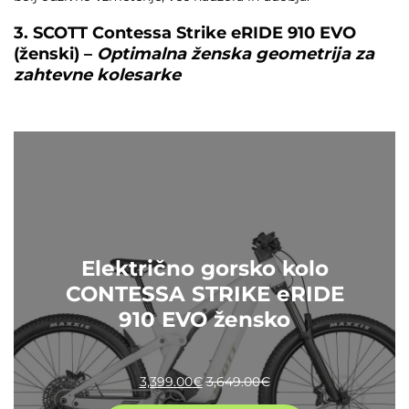
3. SCOTT Contessa Strike eRIDE 910 EVO
(ženski) –
Optimalna ženska geometrija za
zahtevne kolesarke
Električno gorsko kolo
CONTESSA STRIKE eRIDE
910 EVO žensko
3,399.00
€
3,649.00
€