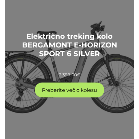
Električno treking kolo
BERGAMONT E-HORIZON
SPORT 6 SILVER
2,399.00
€
Preberite več o kolesu