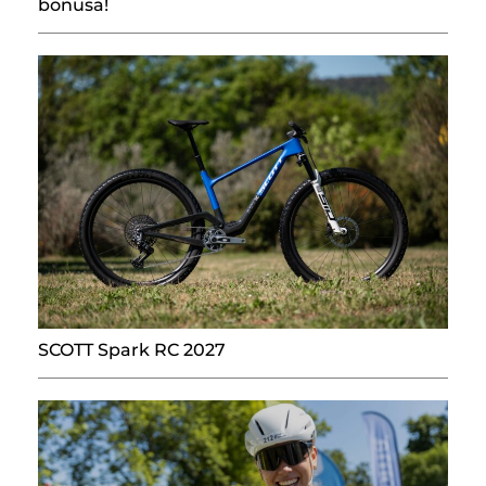
bonusa!
SCOTT Spark RC 2027