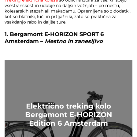
vsestranskost in udobje na daljših vožnjah – po mestu,
kolesarskih stezah ali makadamu. Opremljena so z dodatki,
kot so blatniki, luči in prtljažniki, zato so praktična za
vsakdanjo rabo in daljše ture.
1. Bergamont E-HORIZON SPORT 6
Amsterdam –
Mestno in zanesljivo
Električno treking kolo
Bergamont E-HORIZON
Edition 6 Amsterdam