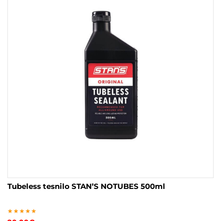
Tubeless tesnilo STAN’S NOTUBES 500ml
Ocenjeno