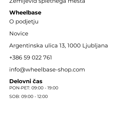
Zemljevid spletnega mesta
Wheelbase
O podjetju
Novice
Argentinska ulica 13, 1000 Ljubljana
+386 59 022 761
info@wheelbase-shop.com
Delovni čas
PON-PET: 09:00 - 19:00
SOB: 09:00 - 12:00