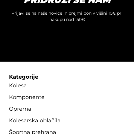
Prijavi se na naše novice in prejmi bon v višini 10€ pri
nakupu nad 150€
Kategorije
Kolesa
Komponente
Oprema
Kolesarska oblačila
Športna prehrana