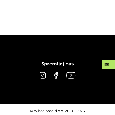
Spremljaj nas
© Wheelbase d.o.o. 2018 - 2026