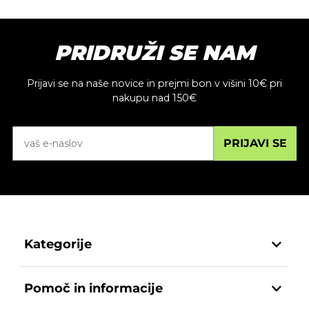
PRIDRUŽI SE NAM
Prijavi se na naše novice in prejmi bon v višini 10€ pri
nakupu nad 150€
PRIJAVI SE
Kategorije
Pomoč in informacije