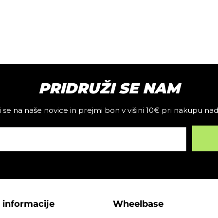
PRIDRUŽI SE NAM
vi se na naše novice in prejmi bon v višini 10€ pri nakupu na
 informacije
Wheelbase