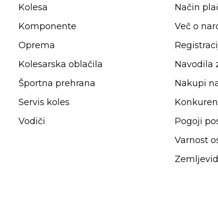
Kolesa
Način plač
Komponente
Več o nar
Oprema
Registraci
Kolesarska oblačila
Navodila
Športna prehrana
Nakupi n
Servis koles
Konkuren
Vodiči
Pogoji po
Varnost o
Zemljevid