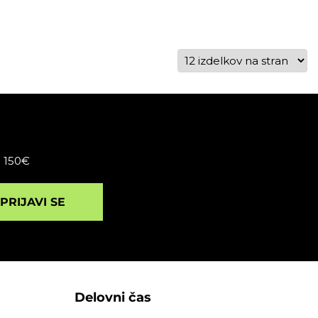
d 150€
PRIJAVI SE
Delovni čas