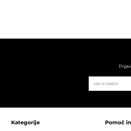
Prija
Kategorije
Pomoč in