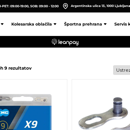
Argentinska ulica 13, 1000 Ljubljan
PET: 09:00-19:00, SOB: 09:00 - 12:00
Kolesarska oblačila
Športna prehrana
Servis 
h 9 rezultatov