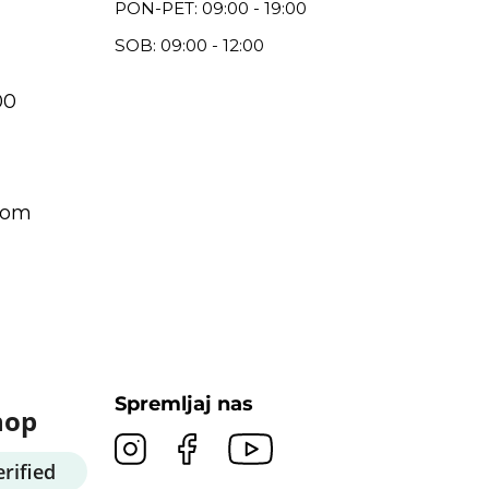
PON-PET: 09:00 - 19:00
SOB: 09:00 - 12:00
00
com
Spremljaj nas
hop
rified