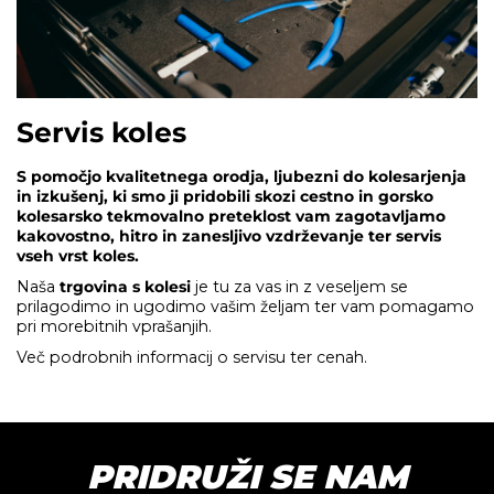
Servis koles
S pomočjo kvalitetnega orodja, ljubezni do kolesarjenja
in izkušenj, ki smo ji pridobili skozi cestno in gorsko
kolesarsko tekmovalno preteklost vam zagotavljamo
kakovostno, hitro in zanesljivo vzdrževanje ter servis
vseh vrst koles.
Naša
trgovina s kolesi
je tu za vas in z veseljem se
prilagodimo in ugodimo vašim željam ter vam pomagamo
pri morebitnih vprašanjih.
Več podrobnih informacij o servisu ter cenah.
PRIDRUŽI SE NAM