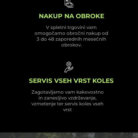
NAKUP NA OBROKE
V spletni trgovini vam
omogočamo obročni nakup od
3 do 48 zaporednih mesečnih
obrokov.
SERVIS VSEH VRST KOLES
Zagotavljamo vam kakovostno
in zanesljivo vzdrževanje,
vzmetenje ter servis koles vseh
vrst