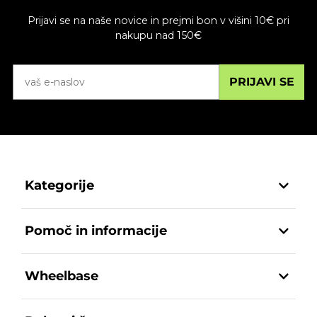
Prijavi se na naše novice in prejmi bon v višini 10€ pri
nakupu nad 150€
PRIJAVI SE
Kategorije
Pomoč in informacije
Wheelbase