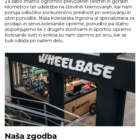
Za sabo imamo ogromno prevoženih cestnih in gorskih
kilometrov ter udeležbe na številnih tekmovanjih, kar nam
ponuja odločilno konkurenčno prednost pri svetovanju in
izbiri ponudbe. Naša kolesarska trgovina je specializirana za
prodajo in servis kolesarske opreme, ponudbo pa stalno
dopolnjujemo še z drugimi storitvami in športno opremo.
Kolesarski svet in kolesa so nam izjemno pri srcu, kar se
tudi odraža pri našem delu.
Naša zgodba