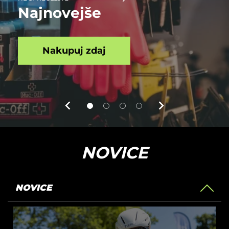
Najnovejše
Nakupuj zdaj
NOVICE
NOVICE