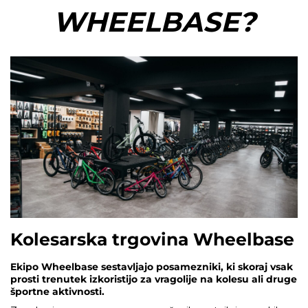
WHEELBASE?
Kolesarska trgovina Wheelbase
Ekipo Wheelbase sestavljajo posamezniki, ki skoraj vsak
prosti trenutek izkoristijo za vragolije na kolesu ali druge
športne aktivnosti.