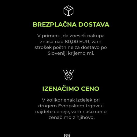
BREZPLAČNA DOSTAVA
V primeru, da znesek nakupa
znaša nad 80,00 EUR, vam
strošek poštnine za dostavo po
Sloveniji krijemo mi.
IZENAČIMO CENO
V kolikor enak izdelek pri
drugem Evropskem trgovcu
najdete ceneje, vam našo ceno
izenačimo z njihovo.