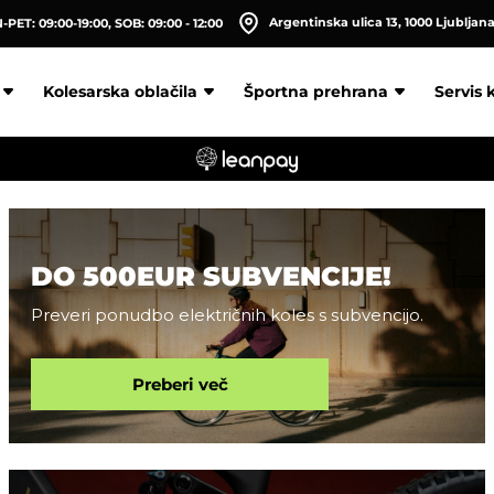
Argentinska ulica 13, 1000 Ljubljan
PET: 09:00-19:00, SOB: 09:00 - 12:00
Kolesarska oblačila
Športna prehrana
Servis 
DO 500EUR SUBVENCIJE!
Preveri ponudbo električnih koles s subvencijo.
Preberi več