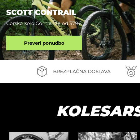
SCOTT CONTRAIL
Gorsko kolo Contrail že od 579€
Preveri ponudbo
BREZPLAČNA DOSTAVA
KOLESAR