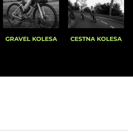
GRAVEL KOLESA
CESTNA KOLESA