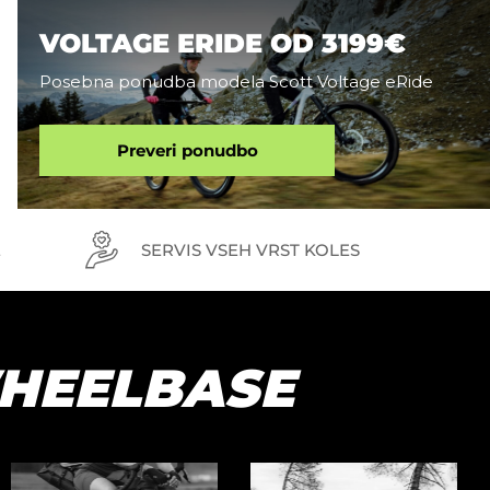
VOLTAGE ERIDE OD 3199€
Posebna ponudba modela Scott Voltage eRide
Preveri ponudbo
E
SERVIS VSEH VRST KOLES
HEELBASE