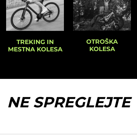
OTROŠKA
TREKING IN
KOLESA
MESTNA KOLESA
NE SPREGLEJTE