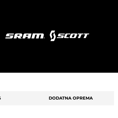
S
DODATNA OPREMA