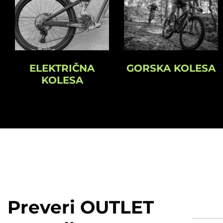
GORSKA KOLESA
ELEKTRIČNA
KOLESA
Preveri OUTLET