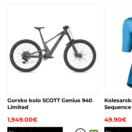
Gorsko kolo SCOTT Genius 940
Kolesarsk
Limited
Sequence 
1,949.00
€
49.90
€