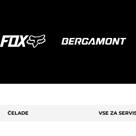
ČELADE
VSE ZA SERVI