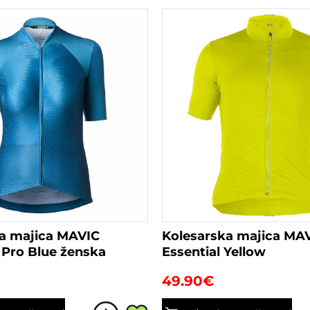
a majica MAVIC
Kolesarska majica MA
Pro Blue ženska
Essential Yellow
49.90
€