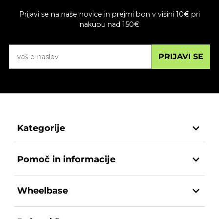
Prijavi se na naše novice in prejmi bon v višini 10€ pri
nakupu nad 150€
PRIJAVI SE
Kategorije
Pomoč in informacije
Wheelbase