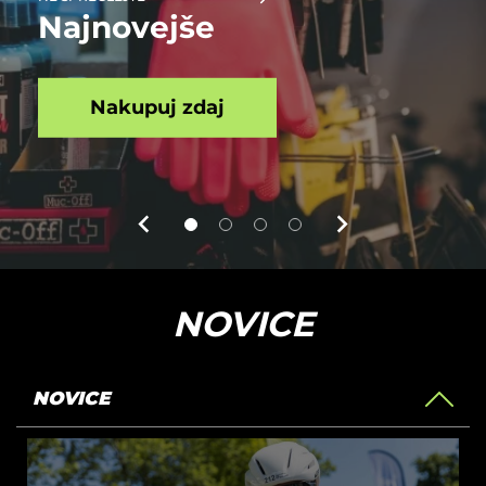
Najnovejše
Nakupuj zdaj
NOVICE
NOVICE