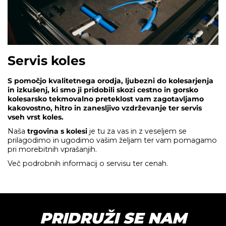
Servis koles
S pomočjo kvalitetnega orodja, ljubezni do kolesarjenja
in izkušenj, ki smo ji pridobili skozi cestno in gorsko
kolesarsko tekmovalno preteklost vam zagotavljamo
kakovostno, hitro in zanesljivo vzdrževanje ter servis
vseh vrst koles.
Naša
trgovina s kolesi
je tu za vas in z veseljem se
prilagodimo in ugodimo vašim željam ter vam pomagamo
pri morebitnih vprašanjih.
Več podrobnih informacij o servisu ter cenah.
PRIDRUŽI SE NAM