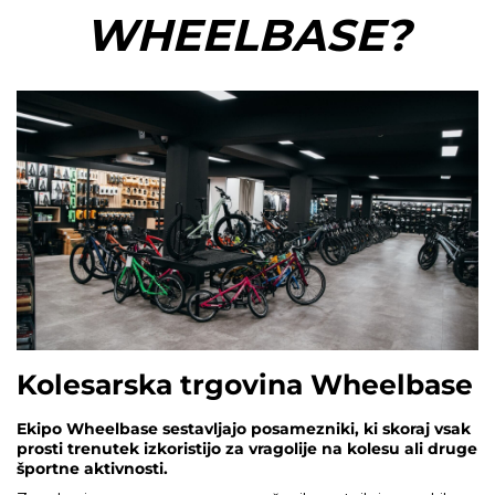
WHEELBASE?
Kolesarska trgovina Wheelbase
Ekipo Wheelbase sestavljajo posamezniki, ki skoraj vsak
prosti trenutek izkoristijo za vragolije na kolesu ali druge
športne aktivnosti.