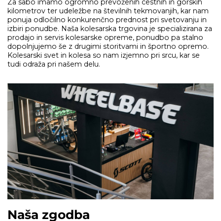
Za sabo imamo ogromno prevoženih cestnih in gorskih
kilometrov ter udeležbe na številnih tekmovanjih, kar nam
ponuja odločilno konkurenčno prednost pri svetovanju in
izbiri ponudbe. Naša kolesarska trgovina je specializirana za
prodajo in servis kolesarske opreme, ponudbo pa stalno
dopolnjujemo še z drugimi storitvami in športno opremo.
Kolesarski svet in kolesa so nam izjemno pri srcu, kar se
tudi odraža pri našem delu.
Naša zgodba