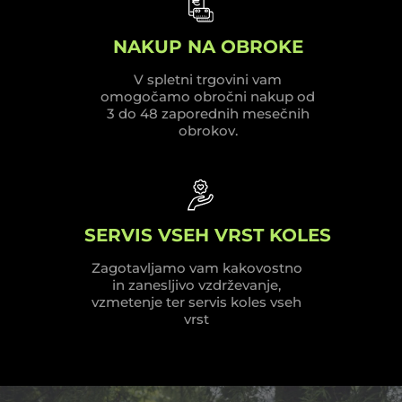
NAKUP NA OBROKE
V spletni trgovini vam
omogočamo obročni nakup od
3 do 48 zaporednih mesečnih
obrokov.
SERVIS VSEH VRST KOLES
Zagotavljamo vam kakovostno
in zanesljivo vzdrževanje,
vzmetenje ter servis koles vseh
vrst