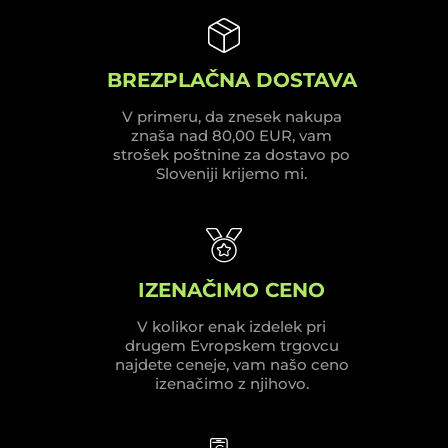
BREZPLAČNA DOSTAVA
V primeru, da znesek nakupa
znaša nad 80,00 EUR, vam
strošek poštnine za dostavo po
Sloveniji krijemo mi.
IZENAČIMO CENO
V kolikor enak izdelek pri
drugem Evropskem trgovcu
najdete ceneje, vam našo ceno
izenačimo z njihovo.