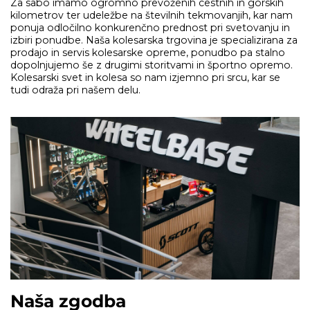
Za sabo imamo ogromno prevoženih cestnih in gorskih
kilometrov ter udeležbe na številnih tekmovanjih, kar nam
ponuja odločilno konkurenčno prednost pri svetovanju in
izbiri ponudbe. Naša kolesarska trgovina je specializirana za
prodajo in servis kolesarske opreme, ponudbo pa stalno
dopolnjujemo še z drugimi storitvami in športno opremo.
Kolesarski svet in kolesa so nam izjemno pri srcu, kar se
tudi odraža pri našem delu.
Naša zgodba