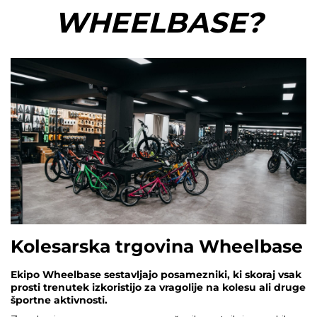
WHEELBASE?
Kolesarska trgovina Wheelbase
Ekipo Wheelbase sestavljajo posamezniki, ki skoraj vsak
prosti trenutek izkoristijo za vragolije na kolesu ali druge
športne aktivnosti.