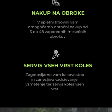
NAKUP NA OBROKE
V spletni trgovini vam
omogočamo obročni nakup od
3 do 48 zaporednih mesečnih
obrokov.
SERVIS VSEH VRST KOLES
Zagotavljamo vam kakovostno
in zanesljivo vzdrževanje,
vzmetenje ter servis koles vseh
vrst