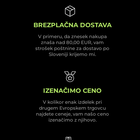
BREZPLAČNA DOSTAVA
V primeru, da znesek nakupa
znaša nad 80,00 EUR, vam
strošek poštnine za dostavo po
Sloveniji krijemo mi.
IZENAČIMO CENO
V kolikor enak izdelek pri
drugem Evropskem trgovcu
najdete ceneje, vam našo ceno
izenačimo z njihovo.