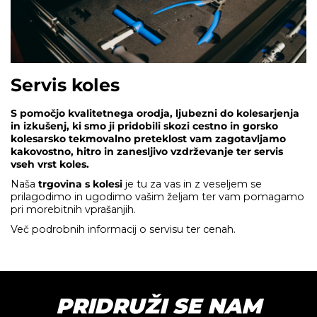
Servis koles
S pomočjo kvalitetnega orodja, ljubezni do kolesarjenja
in izkušenj, ki smo ji pridobili skozi cestno in gorsko
kolesarsko tekmovalno preteklost vam zagotavljamo
kakovostno, hitro in zanesljivo vzdrževanje ter servis
vseh vrst koles.
Naša
trgovina s kolesi
je tu za vas in z veseljem se
prilagodimo in ugodimo vašim željam ter vam pomagamo
pri morebitnih vprašanjih.
Več podrobnih informacij o servisu ter cenah.
PRIDRUŽI SE NAM