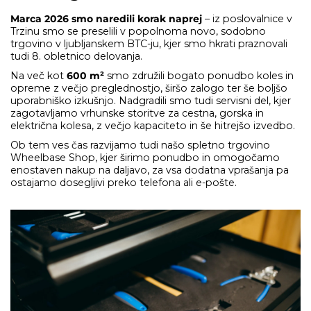
Marca 2026 smo naredili korak naprej
– iz poslovalnice v
Trzinu smo se preselili v popolnoma novo, sodobno
trgovino v ljubljanskem BTC-ju, kjer smo hkrati praznovali
tudi 8. obletnico delovanja.
Na več kot
600 m²
smo združili bogato ponudbo koles in
opreme z večjo preglednostjo, širšo zalogo ter še boljšo
uporabniško izkušnjo. Nadgradili smo tudi servisni del, kjer
zagotavljamo vrhunske storitve za cestna, gorska in
električna kolesa, z večjo kapaciteto in še hitrejšo izvedbo.
Ob tem ves čas razvijamo tudi našo spletno trgovino
Wheelbase Shop, kjer širimo ponudbo in omogočamo
enostaven nakup na daljavo, za vsa dodatna vprašanja pa
ostajamo dosegljivi preko telefona ali e-pošte.