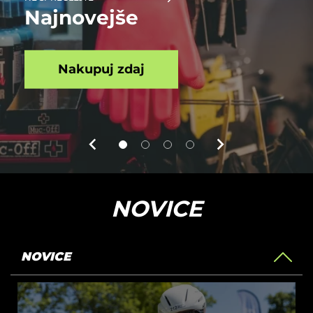
Najnovejše
Nakupuj zdaj
NOVICE
NOVICE