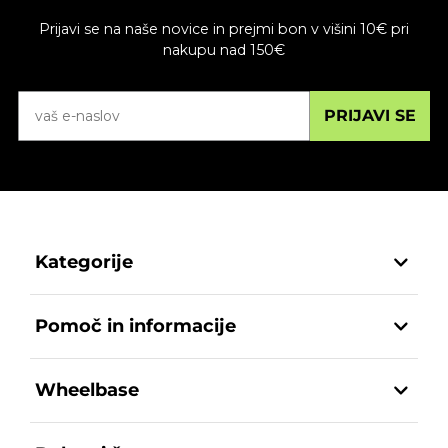
Prijavi se na naše novice in prejmi bon v višini 10€ pri
nakupu nad 150€
PRIJAVI SE
Kategorije
Pomoč in informacije
Wheelbase